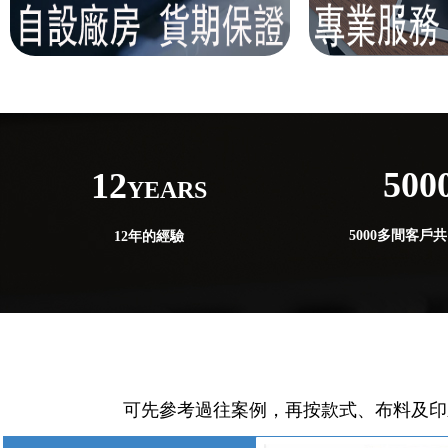
500
12
YEARS
5000多間客戶
12年的經驗
可先參考過往案例，再按款式、布料及印