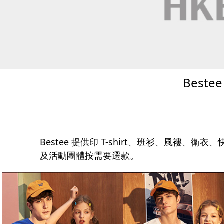
Bes
Bestee 提供印 T-shirt、班衫、風褸、
及活動團體按需要選款。