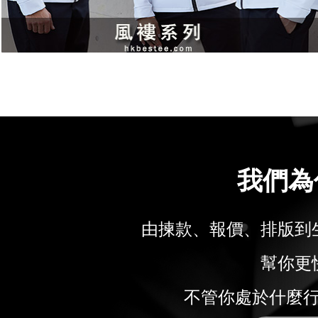
我們為
由揀款、報價、排版到
幫你更
不管你處於什麼