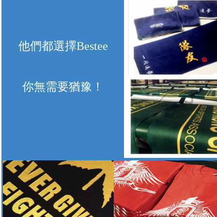
他們都選擇Bestee
你無需要猶豫！