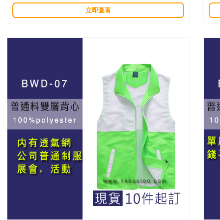
產品描述：
用
立即查看
100%polyester （普通的風褸物料），雙層透氣網設計
布料
產品描述：
10
此商品為現貨，風褸訂製提供多個顏色可選擇，10件就印。作為簡
單公司制服，或者活動用風褸，企領設計最簡單不過，內層有一透
氣網，雙層設計哦。