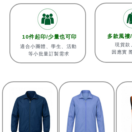
多款風褸
10件起印/少量也可印
現貨款
適合小團體、學生、活動
因應實 
等小批量訂製需求