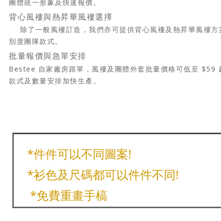
團體統一形象及快速報價。
背心風褸與熱昇華風褸選擇
除了一般風褸訂造，我們亦可提供背心風褸及熱昇華風褸方
別度團隊款式。
批量報價與急單安排
Bestee 自家廠房跟單，風褸及團體外套批量價格可低至 $
款式及數量安排加快生產。
*件件可以不同圖案!
*衫色及尺碼都可以件件不同!
*免費重畫手槁