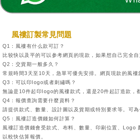
風褸訂製常見問題
Q1：風褸有什么款可訂？
比较快以及平的可以参考網頁的現款，如果想自己完全自
Q2：交貨期一般多久？
常規時間3天至10天，急單可優先安排。網頁現款的風褸
Q3：可以印logo或者刺繡嗎？
無論是10件起印logo的風褸款式，還是20件起訂造款，都
Q4：報價查詢需要什麼資料？
請提供款式、數量、設計圖以及貨期或特別要求等。可為
Q5：風褸訂造價錢如何計算？
風褸訂造價錢會受款式、布料、數量、印刷位置、Logo
以較快估算報價。