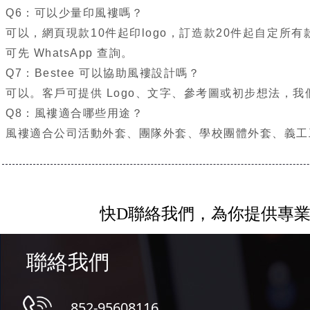
Q6：可以少量印風褸嗎？
可以，網頁現款10件起印logo，訂造款20件起自定
可先 WhatsApp 查詢。
Q7：Bestee 可以協助風褸設計嗎？
可以。客戶可提供 Logo、文字、參考圖或初步想法，
Q8：風褸適合哪些用途？
風褸適合公司活動外套、團隊外套、學校團體外套、義工
快D聯絡我們，為你提供專
聯絡我們
852-95608116