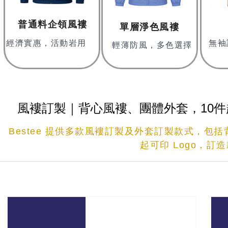
普通料企領風褸
單層淨色風褸
經濟實惠，活動岩用
無袖
輕薄防風，多色選擇
風褸訂製｜背心風褸、團體外套，10件
Bestee 提供多款風褸訂製及外套訂製款式，包
起可印 Logo，