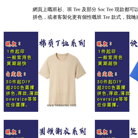
網頁上嘅班衫、班 Tee 及部分 Soc Tee 現
拼色，或者客製化更有個性嘅班 Tee 款式，我