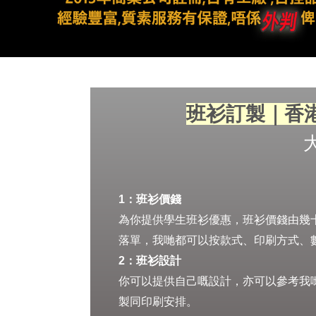
班衫訂製｜香港
1：班衫價錢
為你提供學生班衫優惠，班衫價錢由幾十蚊
落單，我哋都可以按款式、印刷方式、
2：班衫設計
你可以提供自己嘅設計，亦可以參考我
製同印刷安排。