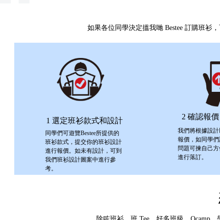
如果各位同學決定搵我哋 Bestee 訂購班
2 確認報
1 選定班衫款式和設計
我們將根據設計
同學們可遊覽Bestee所提供的
報價，如同學們
班衫款式，提交你的班衫設計
問題可揀自己方
進行報價。如未有設計，可到
進行落訂。
我們班衫設計圖案中進行參
考。
除咗班衫、班 Tee，好多班級、Oca