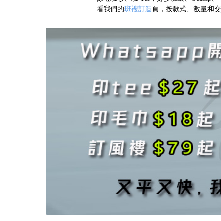
看我們的
班褸訂造
頁，按款式、數量和交