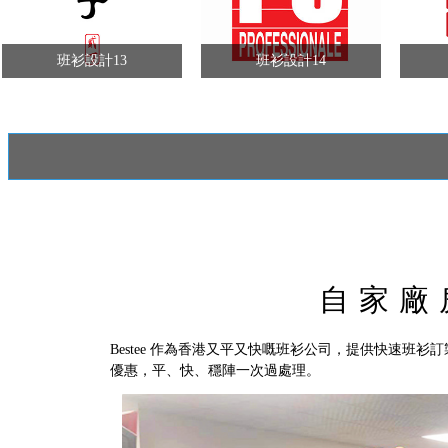
班衫設計13
班衫設計14
自家廠
Bestee 作為香港又平又快嘅班衫公司，提供快速班衫
優惠，平、快、穩陣一次過處理。