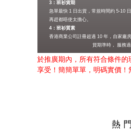
3：班衫貨期
急單最快 1 日出貨，常規時間約 5-
再趕都唔使太擔心。
4：班衫質素
香港商業公司註冊超過 10 年，自家
貨期準時， 服務過全港過萬大
於推廣期內，所有符合條件的班
享受！
簡簡單單，明碼實價！無
熱門