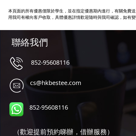
本頁面的所有優惠僅限於學生，並在指定優惠期內進行，有關免費送
用我司有權向客戶收取，具體優惠詳情歡迎隨時與我司確認，如有變更
聯絡我們
852-95608116
cs@hkbes
tee.com
852-95608116
（歡迎提前預約睇辦，借辦服務）