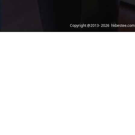
Copyright @2013- 2026 hkbestee.com 