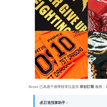
Bestee 已為過千個學校單位提供
班衫訂製
服務，
💰 訂造預算助手：