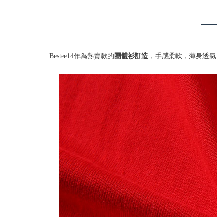
—
Bestee14作為熱賣款的
團體衫訂造
，手感柔軟，薄身透氣