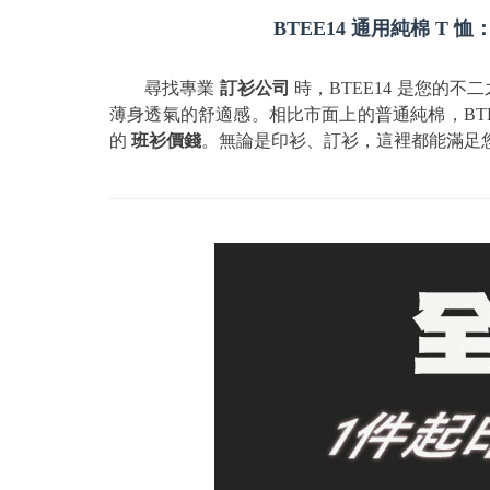
BTEE14 通用純棉 T
尋找專業
訂衫公司
時，BTEE14 是您的不
薄身透氣的舒適感。相比市面上的普通純棉，BTE
的
班衫價錢
。無論是印衫、訂衫，這裡都能滿足