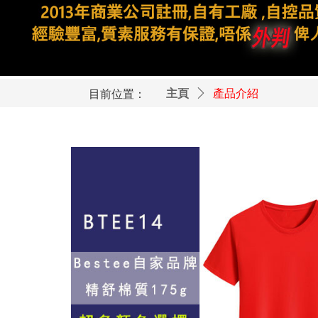
目前位置：
主頁
ꄲ
產品介紹